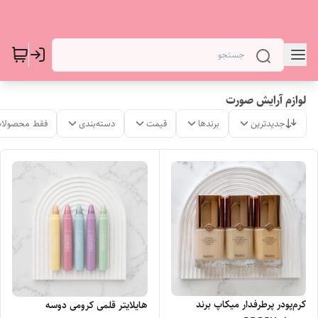
لوازم آرایش صورت
جدیدترین
برندها
قیمت
دسته‌بندی
فقط محصولات
کرم‌پودر پرطرفدار میکاپ برند
هایلایتر قلمی کرومی دوسه