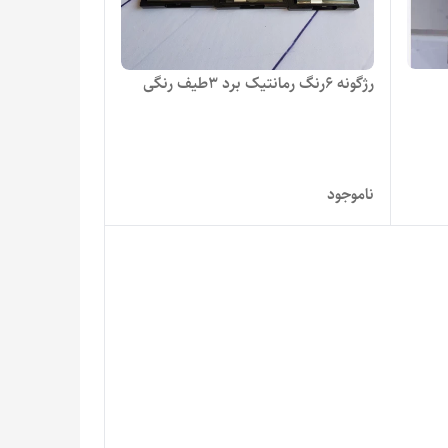
رژگونه 6رنگ رمانتیک برد 3طیف رنگی
ناموجود