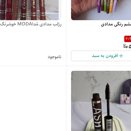
شم رنگی مدادی
رژلب مدادی مٌداMODA خوشرنگ
20
افزودن به سبد
ناموجود