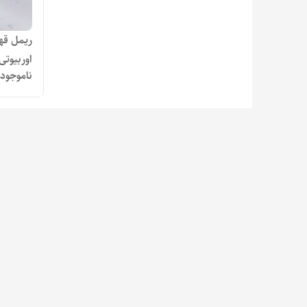
ریمل قه
اوربیوتی
ناموجود