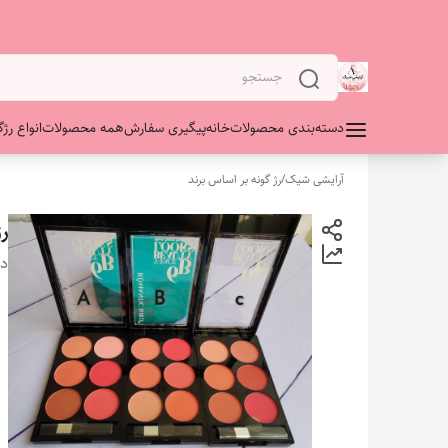
دسته‌بندی محصولات
خانه
پیگیری سفارش
همه محصولات
انواع رژگ
آرایشی شیک
/
رژ گونه بر اساس برند
رژگونه
دس