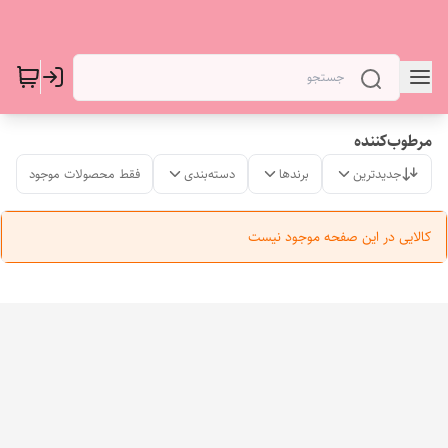
مرطوب‌کننده
جدیدترین
برندها
دسته‌بندی
فقط محصولات موجود
کالایی در این صفحه موجود نیست