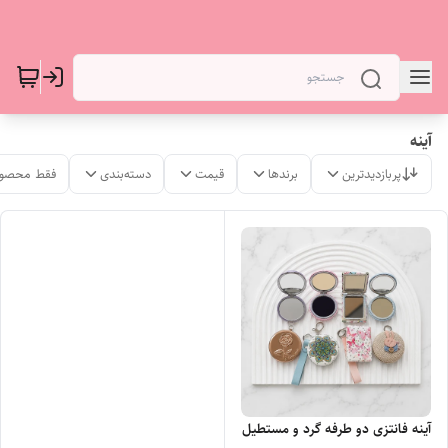
آینه
پربازدیدترین
برندها
قیمت
دسته‌بندی
فقط محصول
آینه فانتزی دو طرفه گرد و مستطیل