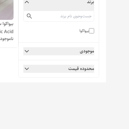
برند
بیواکوا 
بیواکوا
aluronic Acid
ناموجود
موجودی
محدوده قیمت