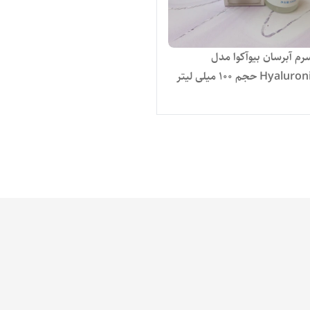
سرم آبرسان بیوآکوا مدل
Hy حجم 100 میلی لیتر