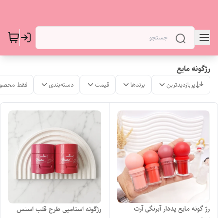
رژگونه مایع
پربازدیدترین
برندها
قیمت
دسته‌بندی
فقط محصول
رژ گونه مایع پددار آبرنگی آرت
رژگونه استامپی طرح قلب اسنس