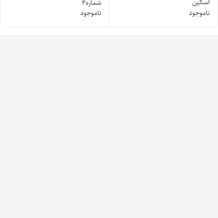
اسکین
شماره۴
ناموجود
ناموجود