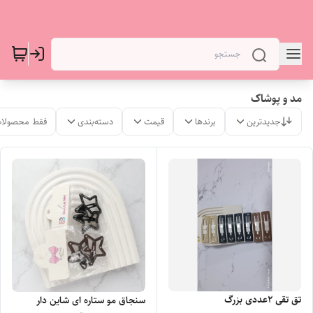
مد و پوشاک
جدیدترین
برندها
قیمت
دسته‌بندی
فقط محصولات
تق تقی 2عددی بزرگ
سنجاق مو ستاره ای شاین دار