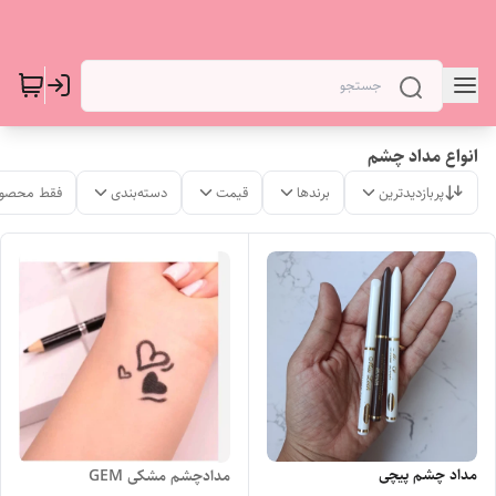
انواع مداد چشم
پربازدیدترین
برندها
قیمت
دسته‌بندی
فقط محصول
مداد چشم پیچی
مدادچشم مشکی GEM