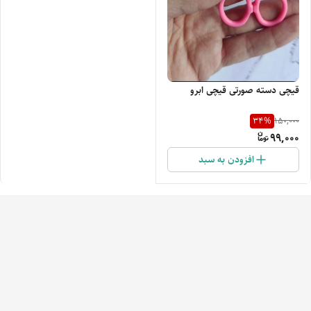
قیچی دسته صورتی قیچی ابرو
34
%
150,000
99,000
افزودن به سبد