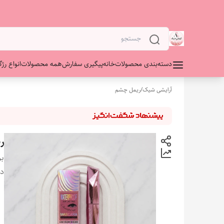
دسته‌بندی محصولات
خانه
پیگیری سفارش
همه محصولات
انواع رژگ
آرایشی شیک
/
ریمل چشم
ر
بر
دس