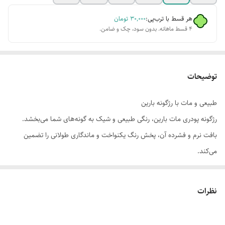
هر قسط با ترب‌پی:
۳۰٬۰۰۰
تومان
۴ قسط ماهانه. بدون سود، چک و ضامن.
توضیحات
طبیعی و مات با رژگونه بارین
رژگونه پودری مات بارین، رنگی طبیعی و شیک به گونه‌های شما می‌بخشد.
بافت نرم و فشرده آن، پخش رنگ یکنواخت و ماندگاری طولانی را تضمین
می‌کند.
پایان مات و مخملی
پوشش‌دهی عالی و قابل لایه‌بندی
نظرات
مناسب برای انواع پوست