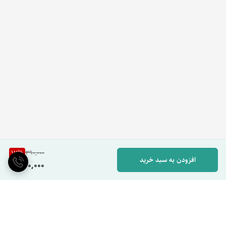
17
%
390,000
افزودن به سبد خرید
320,000