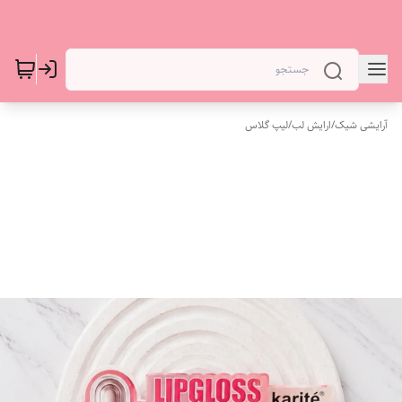
آرایشی شیک
/
ارایش لب
/
لیپ گلاس