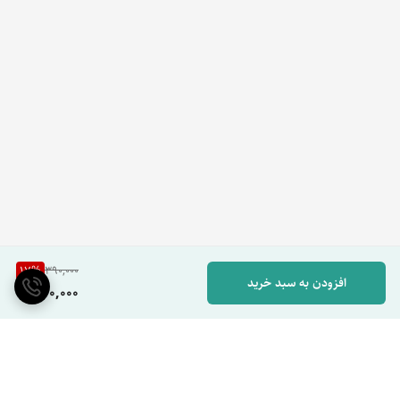
17
%
390,000
افزودن به سبد خرید
320,000