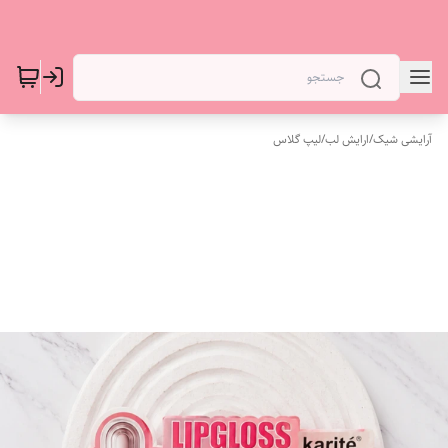
آرایشی شیک
/
ارایش لب
/
لیپ گلاس