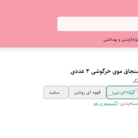
ونه
آرایشی و بهداشتی
جاق موی خرگوشی ۴ عددی
نگ
قهوه ای تیره
قهوه ای روشن
سفید
ته‌بندی
:
اکسسوری مو