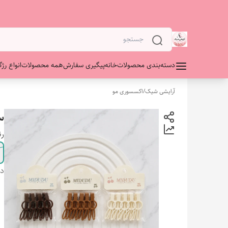
دسته‌بندی محصولات
خانه
پیگیری سفارش
همه محصولات
انواع رژگ
آرایشی شیک
/
اکسسوری مو
سن
ر
دس