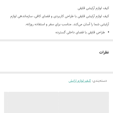
کیف لوازم آرایشی قایقی
کیف لوازم آرایشی قایقی با طراحی کاربردی و فضای کافی، سازماندهی لوازم
آرایشی شما را آسان می‌کند. مناسب برای سفر و استفاده روزانه.
طراحی قایقی با فضای داخلی گسترده
جیب‌های متعدد برای سازماندهی
جنس مقاوم و بادوام
نظرات
قابل شستشو
دسته‌بندی
:
کیف لوازم ارایش