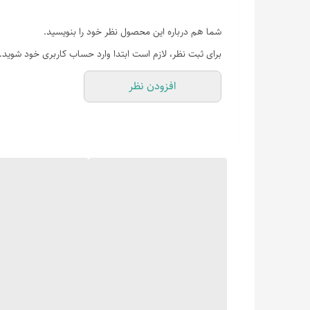
شما هم درباره این محصول نظر خود را بنویسید.
برای ثبت نظر، لازم است ابتدا وارد حساب کاربری خود شوید.
افزودن نظر