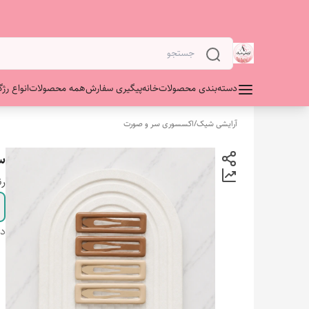
دسته‌بندی محصولات
خانه
پیگیری سفارش
همه محصولات
انواع رژگ
آرایشی شیک
/
اکسسوری سر و صورت
سن
ر
دس