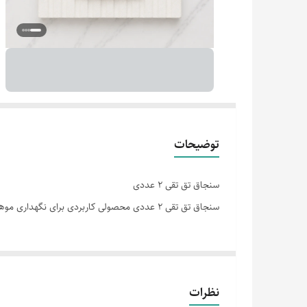
توضیحات
سنجاق تق تقی ۲ عددی
سنجاق تق تقی ۲ عددی محصولی کاربردی برای نگهداری موها است. این سنجاق‌ها در فروشگاه آرایشی شیک عرضه می‌شوند.
نظرات