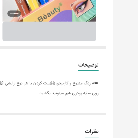
توضیحات
روی سایه پودری هم میتونید بکشید
نظرات