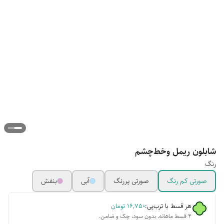
شابلون ریمل و‌خط‌چشم
رنگ
صورتی کم رنگ
صورتی پررنگ
آبی
بنفش
هر قسط با ترب‌پی:
۱۶٬۷۵۰
تومان
۴ قسط ماهانه. بدون سود، چک و ضامن.