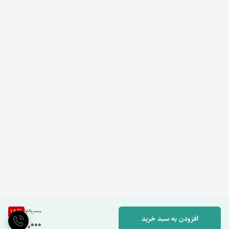
15
%
79,000
افزودن به سبد خرید
67,000