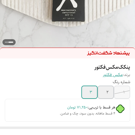
پنکک‌مکس‌فکتور
برند:
مکس فکتور
شماره رنگ
3
2
1
هر قسط با ترب‌پی:
۷۱٬۲۵۰
تومان
۴ قسط ماهانه. بدون سود، چک و ضامن.