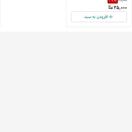
37
%
40,000
25,000
افزودن به سبد