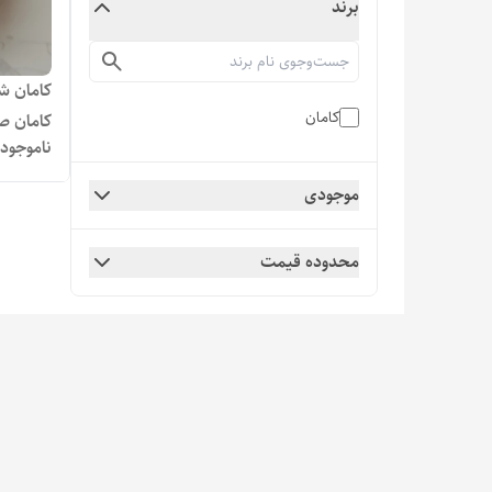
برند
کامان
کامان 
ناموجود
500 میلی لیتر
موجودی
محدوده قیمت