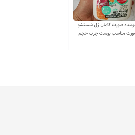
کامان شوینده صورت کامان ژل شستشو
صورت مناسب پوست چرب حجم